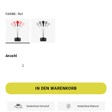
FARBE:
Rot
Anzahl
IN DEN WARENKORB