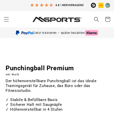
Direkt
zum
Inhalt
Warenko
Jetzt trainieren – später bezahlen
oduktinformationen
ringen
Punchingball Premium
inkl. MwSt.
Der höhenverstellbare Punchingball ist das ideale
Trainingsgerät für Zuhause, das Büro oder das
Fitnessstudio.
✓
Stabile & Befüllbare Basis
✓
Sicherer Halt mit Saugnäpfe
✓
Höhenverstellbar in 4 Stufen