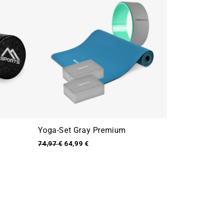
Yoga-Set Gray Premium
74,97 €
64,99 €