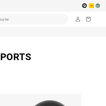
Einloggen
Warenkorb
MSPORTS