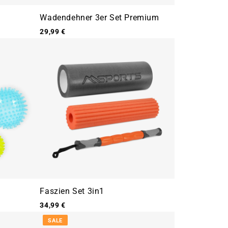
Wadendehner 3er Set Premium
29,99 €
Faszien Set 3in1
34,99 €
SALE