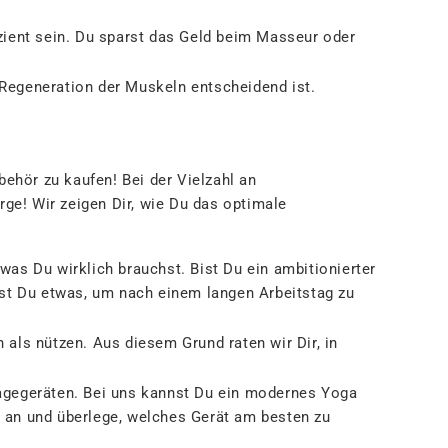
zient sein. Du sparst das Geld beim Masseur oder
Regeneration der Muskeln entscheidend ist.
ehör zu kaufen! Bei der Vielzahl an
ge! Wir zeigen Dir, wie Du das optimale
was Du wirklich brauchst. Bist Du ein ambitionierter
st Du etwas, um nach einem langen Arbeitstag zu
als nützen. Aus diesem Grund raten wir Dir, in
egeräten. Bei uns kannst Du ein modernes Yoga
n an und überlege, welches Gerät am besten zu