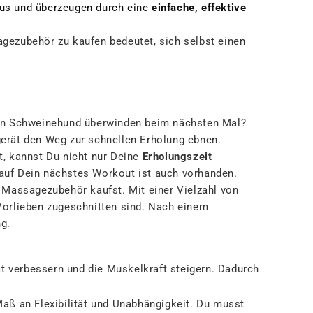
aus und überzeugen durch eine
einfache, effektive
gezubehör zu kaufen bedeutet, sich selbst einen
ren Schweinehund überwinden beim nächsten Mal?
erät den Weg zur schnellen Erholung ebnen.
, kannst Du nicht nur Deine
Erholungszeit
 auf Dein nächstes Workout ist auch vorhanden.
 Massagezubehör kaufst. Mit einer Vielzahl von
 Vorlieben zugeschnitten sind. Nach einem
ng.
 verbessern und die Muskelkraft steigern. Dadurch
Maß an Flexibilität und Unabhängigkeit. Du musst