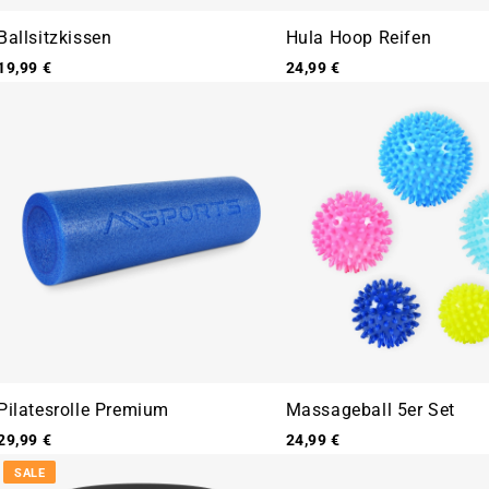
Ballsitzkissen
Hula Hoop Reifen
19,99 €
24,99 €
Pilatesrolle Premium
Massageball 5er Set
29,99 €
24,99 €
SALE