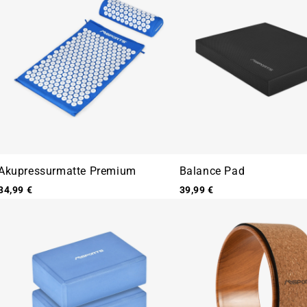
Ã
Akupressurmatte Premium
Balance Pad
34,99 €
39,99 €