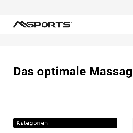
Direkt
zum
Inhalt
Functional Fitness
Kraft
Das optimale Massa
Kategorien