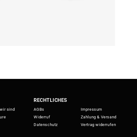
RECHTLICHES
wir sind
AGBs
Impressum
ure
Widerruf
Zahlung & Versand
Datenschutz
Vertrag widerrufen