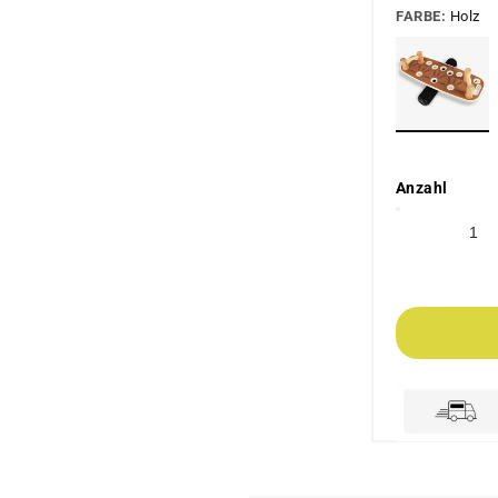
Ã
FARBE:
Holz
Anzahl