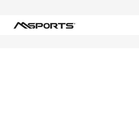
Direkt
zum
Inhalt
Functional Fitness
Kraft
Zu
Produktinformationen
springen